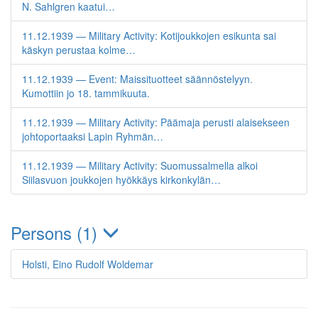
N. Sahlgren kaatui…
11.12.1939 — Military Activity: Kotijoukkojen esikunta sai
käskyn perustaa kolme…
11.12.1939 — Event: Maissituotteet säännöstelyyn.
Kumottiin jo 18. tammikuuta.
11.12.1939 — Military Activity: Päämaja perusti alaisekseen
johtoportaaksi Lapin Ryhmän…
11.12.1939 — Military Activity: Suomussalmella alkoi
Siilasvuon joukkojen hyökkäys kirkonkylän…
Persons (1)
Holsti, Eino Rudolf Woldemar