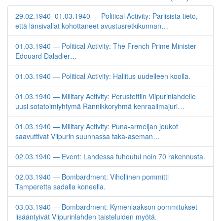
29.02.1940–01.03.1940 — Political Activity: Pariisista tieto,
että länsivallat kohottaneet avustusretkikunnan…
01.03.1940 — Political Activity: The French Prime Minister
Edouard Daladier…
01.03.1940 — Political Activity: Hallitus uudelleen koolla.
01.03.1940 — Military Activity: Perustettiin Viipurinlahdelle
uusi sotatoimiyhtymä Rannikkoryhmä kenraalimajuri…
01.03.1940 — Military Activity: Puna-armeijan joukot
saavuttivat Viipurin suunnassa taka-aseman…
02.03.1940 — Event: Lahdessa tuhoutui noin 70 rakennusta.
02.03.1940 — Bombardment: Vihollinen pommitti
Tamperetta sadalla koneella.
03.03.1940 — Bombardment: Kymenlaakson pommitukset
lisääntyivät Viipurinlahden taisteluiden myötä.