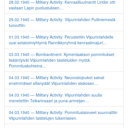
28.02.1940 — Military Activity: Kenraaliluutnantti Linder otti
vastaan Lapin puolustuksen…
29.02.1940 — Military Activity: Viipurinlahden Puiliniemestä
luovuttiin.
01.03.1940 — Military Activity: Perustettiin Viipurinlahdelle
uusi sotatoimiyhtymä Rannikkoryhmä kenraalimajuri…
03.03.1940 — Bombardment: Kymenlaakson pommitukset
lisääntyivät Viipurinlahden taisteluiden myötä.
Pommituskohteina…
04.03.1940 — Military Activity: Neuvostojoukot saivat
ensimmäiset sillanpäät Viipurinlahden sisäosan…
04.03.1940 — Military Activity: Viipurinlahden suulla
menetettiin Teikarinsaari ja puna-armeijan…
04.03.1940 — Military Activity: Pommituslaivueet suunnattiin
Viipurinlahden taistelujen tukemiseen.