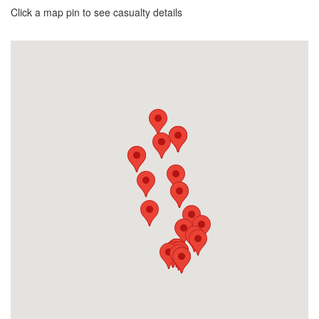
Click a map pin to see casualty details