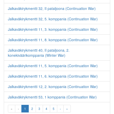
Jalkaväkirykmentti 32, II pataljoona (Continuation War)
Jalkaväkirykmentti 32, 5. komppania (Continuation War)
Jalkaväkirykmentti 11, 3. komppania (Continuation War)
Jalkaväkirykmentti 11, 8. komppania (Continuation War)
Jalkaväkirykmentti 40, II pataljoona, 2.
konekiväärikomppania (Winter War)
Jalkaväkirykmentti 11, 5. komppania (Continuation War)
Jalkaväkirykmentti 11, 6. komppania (Continuation War)
Jalkaväkirykmentti 12, 2. komppania (Continuation War)
Jalkaväkirykmentti 53, 1 komppania (Continuation War)
«
‹
1
2
3
4
5
›
»