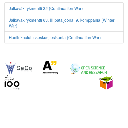
Jalkaväkirykmentti 32 (Continuation War)
Jalkaväkirykmentti 63, III pataljoona, 9. komppania (Winter
War)
Huoltokoulutuskeskus, esikunta (Continuation War)