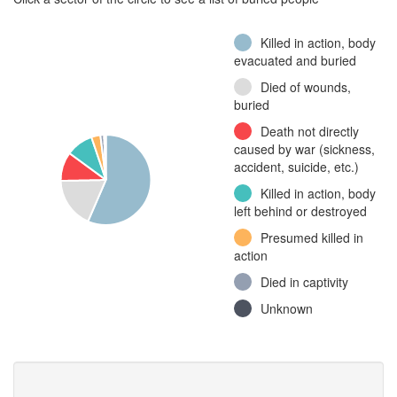
Killed in action, body
evacuated and buried
Died of wounds,
buried
Death not directly
caused by war (sickness,
accident, suicide, etc.)
Killed in action, body
left behind or destroyed
Presumed killed in
action
Died in captivity
Unknown