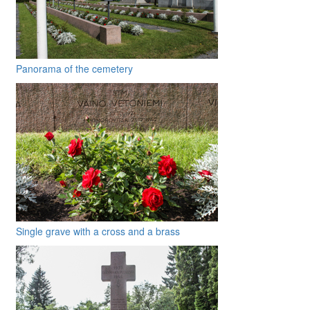
Panorama of the cemetery
Single grave with a cross and a brass