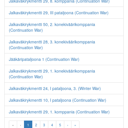
Jalkaväkirykmentti 29, 8. komppania (Continuation War)
Jalkaväkirykmentti 29, III pataljoona (Continuation War)
Jalkaväkirykmentti 50, 2. konekiväärikomppania
(Continuation War)
Jalkaväkirykmentti 28, 3. konekiväärikomppania
(Continuation War)
Jääkäripataljoona 1 (Continuation War)
Jalkaväkirykmentti 29, 1. konekiväärikomppania
(Continuation War)
Jalkaväkirykmentti 24, I pataljoona, 3. (Winter War)
Jalkaväkirykmentti 10, I pataljoona (Continuation War)
Jalkaväkirykmentti 29, 1. komppania (Continuation War)
«
‹
1
2
3
4
5
›
»