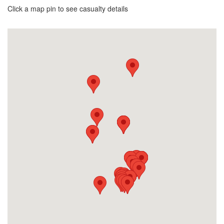
Click a map pin to see casualty details