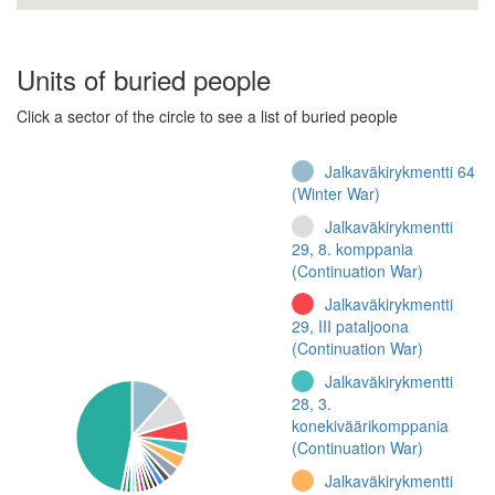
Units of buried people
Click a sector of the circle to see a list of buried people
Jalkaväkirykmentti 64
(Winter War)
Jalkaväkirykmentti
29, 8. komppania
(Continuation War)
Jalkaväkirykmentti
29, III pataljoona
(Continuation War)
Jalkaväkirykmentti
28, 3.
konekiväärikomppania
(Continuation War)
Jalkaväkirykmentti