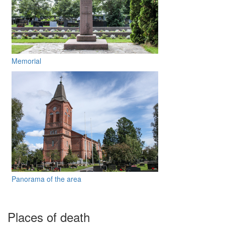
Memorial
Panorama of the area
Places of death