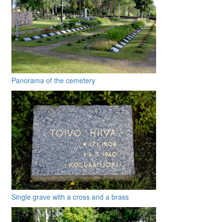
Panorama of the cemetery
Single grave with a cross and a brass