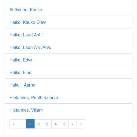
Ahtiainen, Kauko
Haiko, Kauko Olavi
Haiko, Lauri Antti
Haiko, Lauri Arvi/Arvo
Haiko, Edvin
Haiko, Eino
Hakuli, Aarne
Hietamies, Pentti Kalervo
Hietamies, Viljam
«
‹
1
2
3
4
5
›
»