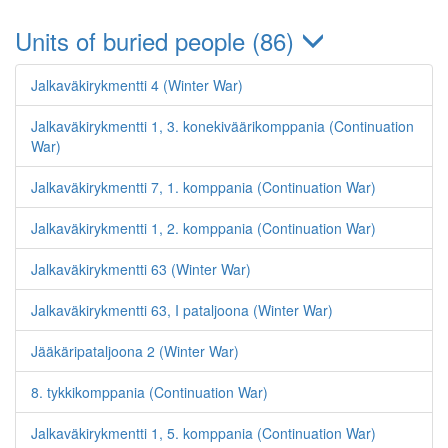
Units of buried people (86)
Jalkaväkirykmentti 4 (Winter War)
Jalkaväkirykmentti 1, 3. konekiväärikomppania (Continuation
War)
Jalkaväkirykmentti 7, 1. komppania (Continuation War)
Jalkaväkirykmentti 1, 2. komppania (Continuation War)
Jalkaväkirykmentti 63 (Winter War)
Jalkaväkirykmentti 63, I pataljoona (Winter War)
Jääkäripataljoona 2 (Winter War)
8. tykkikomppania (Continuation War)
Jalkaväkirykmentti 1, 5. komppania (Continuation War)