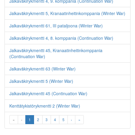
Jalkaväkirykmentti 4, 9. komppania (Continuation War)
Jalkaväkirykmentti 5, Kranaatinheitinkomppania (Winter War)
Jalkaväkirykmentti 61, III pataljoona (Winter War)
Jalkaväkirykmentti 4, 8. komppania (Continuation War)
Jalkaväkirykmentti 45, Kranaatinheitinkomppania
(Continuation War)
Jalkaväkirykmentti 63 (Winter War)
Jalkaväkirykmentti 5 (Winter War)
Jalkaväkirykmentti 45 (Continuation War)
Kenttätykistörykmentti 2 (Winter War)
«
‹
1
2
3
4
5
›
»