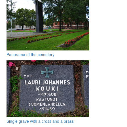
Panorama of the cemetery
Single grave with a cross and a brass