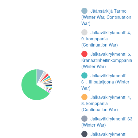
Jäänsärkijä Tarmo
(Winter War, Continuation
War)
Jalkaväkirykmentti 4,
9. komppania
(Continuation War)
Jalkaväkirykmentti 5,
Kranaatinheitinkomppania
(Winter War)
Jalkaväkirykmentti
61, III pataljoona (Winter
War)
Jalkaväkirykmentti 4,
8. komppania
(Continuation War)
Jalkaväkirykmentti 63
(Winter War)
Jalkaväkirykmentti