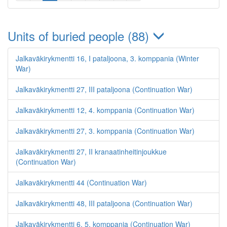
Units of buried people (88)
Jalkaväkirykmentti 16, I pataljoona, 3. komppania (Winter
War)
Jalkaväkirykmentti 27, III pataljoona (Continuation War)
Jalkaväkirykmentti 12, 4. komppania (Continuation War)
Jalkaväkirykmentti 27, 3. komppania (Continuation War)
Jalkaväkirykmentti 27, II kranaatinheitinjoukkue
(Continuation War)
Jalkaväkirykmentti 44 (Continuation War)
Jalkaväkirykmentti 48, III pataljoona (Continuation War)
Jalkaväkirykmentti 6, 5. komppania (Continuation War)