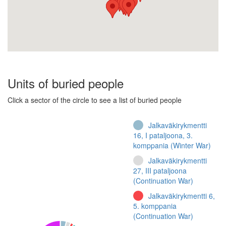
Units of buried people
Click a sector of the circle to see a list of buried people
Jalkaväkirykmentti
16, I pataljoona, 3.
komppania (Winter War)
Jalkaväkirykmentti
27, III pataljoona
(Continuation War)
Jalkaväkirykmentti 6,
5. komppania
(Continuation War)