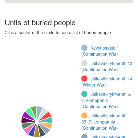
Units of buried people
Click a sector of the circle to see a list of buried people
Kevyt osasto 1
(Continuation War)
Jalkaväkirykmentti 13
(Continuation War)
Jalkaväkirykmentti 14
(Winter War)
Jalkaväkirykmentti 5,
2. komppania
(Continuation War)
Jalkaväkirykmentti
35, 7. komppania
(Continuation War)
Jalkaväkirykmentti