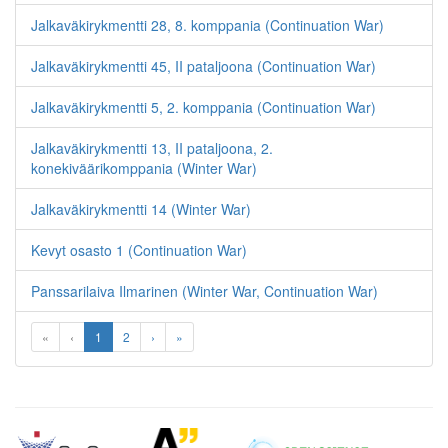
Jalkaväkirykmentti 28, 8. komppania (Continuation War)
Jalkaväkirykmentti 45, II pataljoona (Continuation War)
Jalkaväkirykmentti 5, 2. komppania (Continuation War)
Jalkaväkirykmentti 13, II pataljoona, 2.
konekiväärikomppania (Winter War)
Jalkaväkirykmentti 14 (Winter War)
Kevyt osasto 1 (Continuation War)
Panssarilaiva Ilmarinen (Winter War, Continuation War)
«
‹
1
2
›
»