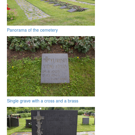
Panorama of the cemetery
Single grave with a cross and a brass