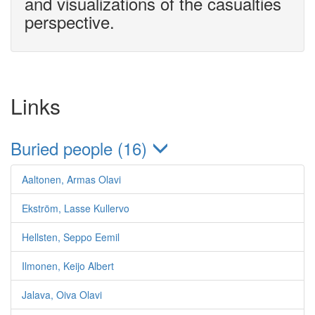
and visualizations of the casualties
perspective.
Links
Buried people (16)
Aaltonen, Armas Olavi
Ekström, Lasse Kullervo
Hellsten, Seppo Eemil
Ilmonen, Keijo Albert
Jalava, Oiva Olavi