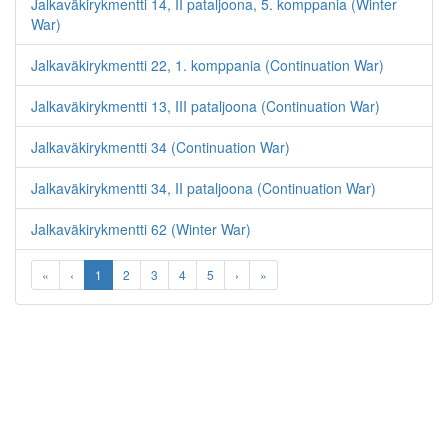
Jalkaväkirykmentti 14, II pataljoona, 5. komppania (Winter
War)
Jalkaväkirykmentti 22, 1. komppania (Continuation War)
Jalkaväkirykmentti 13, III pataljoona (Continuation War)
Jalkaväkirykmentti 34 (Continuation War)
Jalkaväkirykmentti 34, II pataljoona (Continuation War)
Jalkaväkirykmentti 62 (Winter War)
«
‹
1
2
3
4
5
›
»