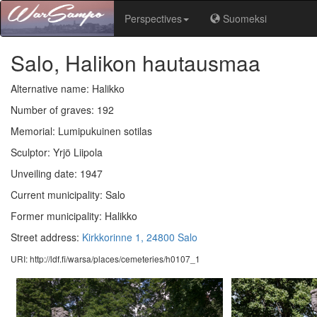
Perspectives
Suomeksi
Salo, Halikon hautausmaa
Alternative name: Halikko
Number of graves: 192
Memorial: Lumipukuinen sotilas
Sculptor: Yrjö Liipola
Unveiling date: 1947
Current municipality: Salo
Former municipality: Halikko
Street address:
Kirkkorinne 1, 24800 Salo
URI: http://ldf.fi/warsa/places/cemeteries/h0107_1