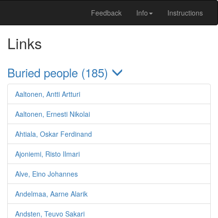
Feedback
Info
Instructions
Links
Buried people (185)
Aaltonen, Antti Artturi
Aaltonen, Ernesti Nikolai
Ahtiala, Oskar Ferdinand
Ajoniemi, Risto Ilmari
Alve, Eino Johannes
Andelmaa, Aarne Alarik
Andsten, Teuvo Sakari