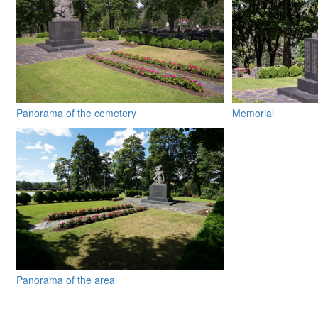
Panorama of the cemetery
Memorial
Panorama of the area