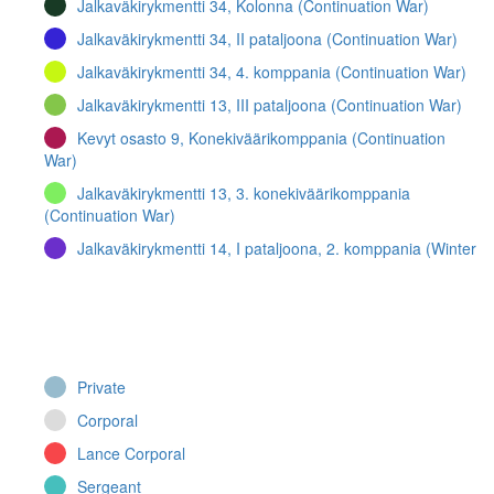
Jalkaväkirykmentti 34, Kolonna (Continuation War)
Jalkaväkirykmentti 34, II pataljoona (Continuation War)
Jalkaväkirykmentti 34, 4. komppania (Continuation War)
Jalkaväkirykmentti 13, III pataljoona (Continuation War)
Kevyt osasto 9, Konekiväärikomppania (Continuation
War)
Jalkaväkirykmentti 13, 3. konekiväärikomppania
(Continuation War)
Jalkaväkirykmentti 14, I pataljoona, 2. komppania (Winter
War)
Jalkaväkirykmentti 46, 3. komppania (Continuation War)
Jalkaväkirykmentti 35, 6. komppania (Continuation War)
Jalkaväkirykmentti 68 (Winter War)
Private
Jalkaväkirykmentti 47, 7. komppania (Continuation War)
Corporal
Jalkaväkirykmentti 34, I pataljoona (Continuation War)
Lance Corporal
Jalkaväkirykmentti 62, III pataljoona, 7. komppania
Sergeant
(Winter War)